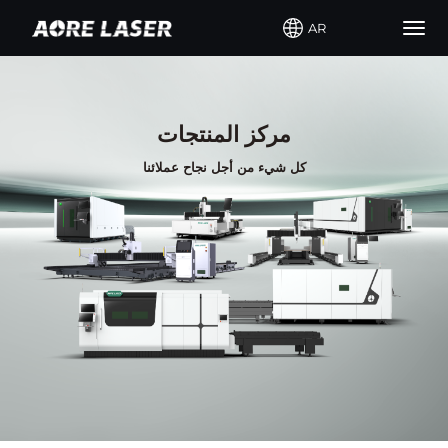
AR
Togg
navig
مركز المنتجات
كل شيء من أجل نجاح عملائنا