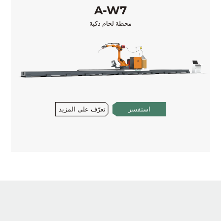
A-W7
محطة لحام ذكية
تعرّف على المزيد
استفسر