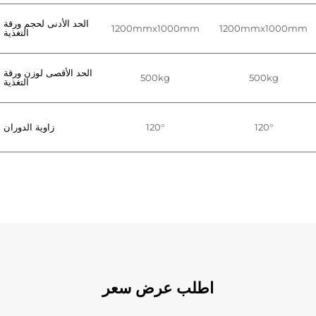
الحد الأدنى لحجم ورقة
1200mmx1000mm
1200mmx1000mm
التغذية
الحد الأقصى لوزن ورقة
500kg
500kg
التغذية
120°
120°
زاوية الدوران
اطلب عرض سعر