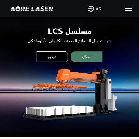
AR
Togg
navig
LCS مسلسل
جهاز تحميل الصفائح المعدنية الكابولي الأوتوماتيكي
سؤال
فيديو