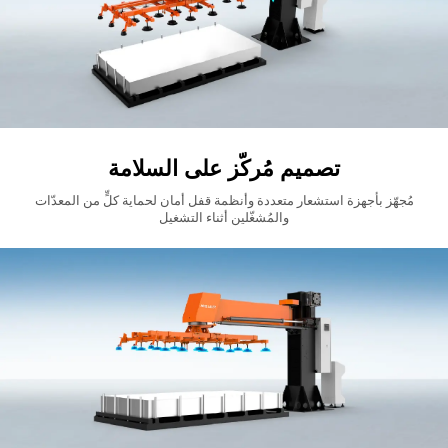
تصميم مُركّز على السلامة
مُجهّز بأجهزة استشعار متعددة وأنظمة قفل أمان لحماية كلٍّ من المعدّات
والمُشغّلين أثناء التشغيل