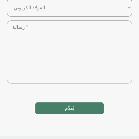
يُقدِّم