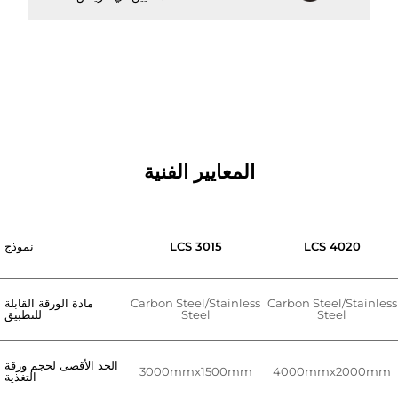
المعايير الفنية
LCS 4020
LCS 3015
نموذج
Carbon Steel/Stainless
Carbon Steel/Stainless
مادة الورقة القابلة
Steel
Steel
للتطبيق
الحد الأقصى لحجم ورقة
3000mmx1500mm
4000mmx2000mm
التغذية