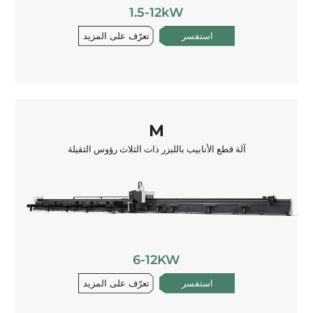
1.5-12kW
تعرّف على المزيد
استفسر
M
آلة قطع الأنابيب بالليزر ذات الثلاث رؤوس الثقيلة
6-12KW
تعرّف على المزيد
استفسر