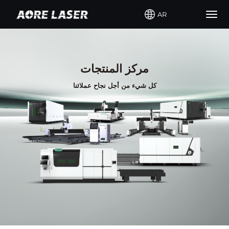
AR
Togg
navig
مركز المنتجات
كل شيء من أجل نجاح عملائنا