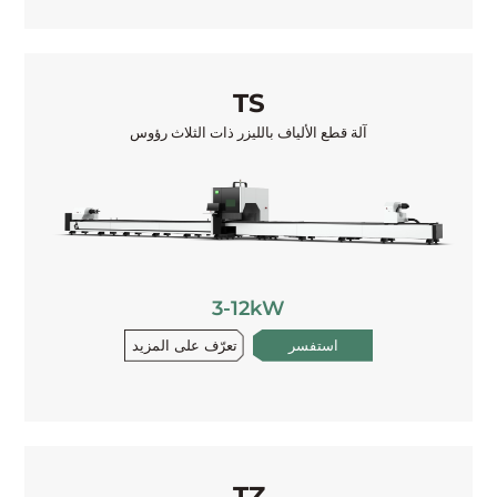
TS
آلة قطع الألياف بالليزر ذات الثلاث رؤوس
3-12kW
تعرّف على المزيد
استفسر
TZ