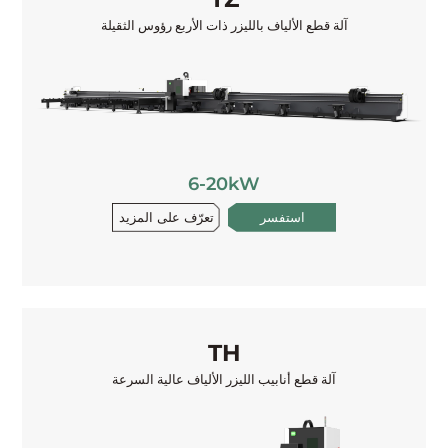
آلة قطع الألياف بالليزر ذات الأربع رؤوس الثقيلة
6-20kW
تعرّف على المزيد
استفسر
TH
آلة قطع أنابيب الليزر الألياف عالية السرعة