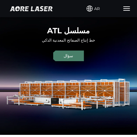
AR
Togg
navig
ATL مسلسل
خط إنتاج الصفائح المعدنية الذكي
سؤال