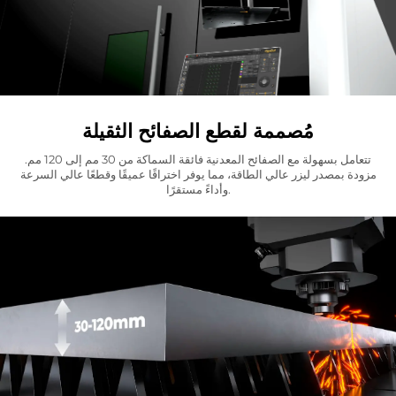
مُصممة لقطع الصفائح الثقيلة
تتعامل بسهولة مع الصفائح المعدنية فائقة السماكة من 30 مم إلى 120 مم.
مزودة بمصدر ليزر عالي الطاقة، مما يوفر اختراقًا عميقًا وقطعًا عالي السرعة
وأداءً مستقرًا.