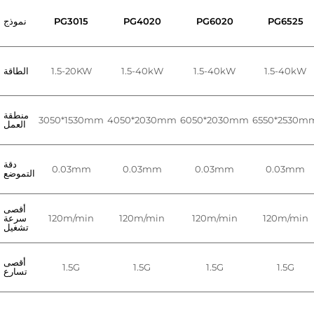
PG6525
PG6020
PG4020
PG3015
نموذج
1.5-40kW
1.5-40kW
1.5-40kW
1.5-20KW
الطاقة
منطقة
3050*1530mm
4050*2030mm
6050*2030mm
6550*2530m
العمل
دقة
0.03mm
0.03mm
0.03mm
0.03mm
التموضع
أقصى
120m/min
120m/min
120m/min
120m/min
سرعة
تشغيل
أقصى
1.5G
1.5G
1.5G
1.5G
تسارع