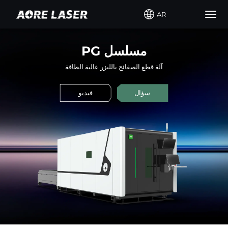
AR
Togg
navig
PG مسلسل
آلة قطع الصفائح بالليزر عالية الطاقة
سؤال
فيديو