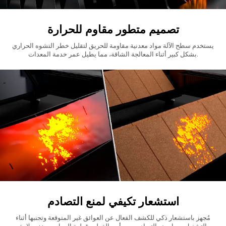
تصميم متطور مقاوم للحرارة
يستخدم سطح الآلة مواد معدنية مقاومة للحريق لتقليل خطر التشوه الحراري
بشكل كبير أثناء المعالجة الشاقة، مما يطيل عمر خدمة المعدات.
استشعار تكيفي لمنع التصادم
مُجهز باستشعار ذكي للكشف الفعال عن العوائق غير المتوقعة وتجنبها أثناء
التشغيل، مما يمنع التصادم بين رأس القطع وقطعة العمل، ويعزز سلامة