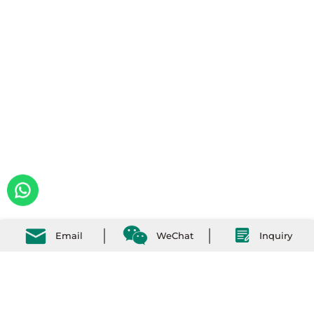
Email
WeChat
Inquiry