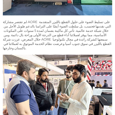
لم تقتصر مشاركة AORE على تسليط الضوء على حلول القطع بالليزر المتقدمة 
التي نقدمها فحسب، بل سلطت الضوء أيضًا على التزامنا بالدعم طويل الأجل من 
خلال شبكة خدمة عالمية. تأتي كل ماكينة بضمان لمدة 5 سنوات على المكونات 
الأساسية، مما يوفر لعملائنا أداء قطع من الدرجة الأولى وراحة بال دائمة. ومن 
خلال المعرض، عززت شركة AORE سمعتها كشركة رائدة في مجال تكنولوجيا 
القطع بالليزر في سوق جنوب آسيا وعرضت نظام الخدمة الموثوق به لعملائنا في 
باكستان وخارجها.