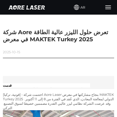
AR
Togg
navig
شركة Aore تعرض حلول الليزر عالية الطاقة
في معرض MAKTEK Turkey 2025
2025-10-15
قدمت Aore Laser أداءً قويًا في معرض MAKTEK في تركيا
[قونية، تركيا] - اختتمت شركة Aore Laser بنجاح مشاركتها في معرض MAKTEK 
Turkey 2025 الدولي لمعالجة المعادن، الذي عُقد في الفترة من 8 إلى 11 أكتوبر. 
وقد عرضت الشركة نظامي ليزر عاليي القدرة مصممين خصيصًا لسوق التصنيع 
التركي.