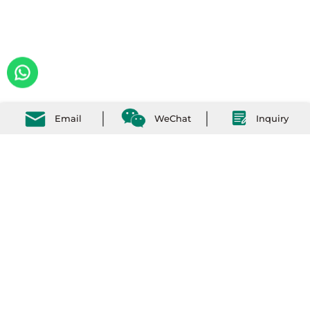
Email
WeChat
Inquiry