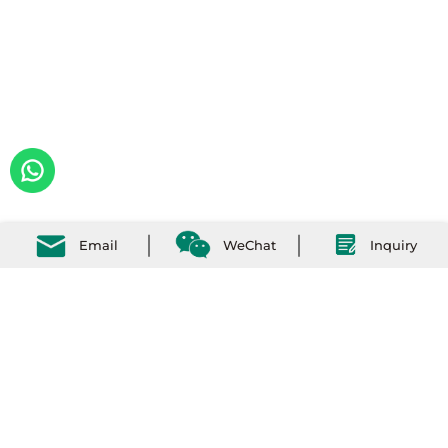
Email
WeChat
Inquiry