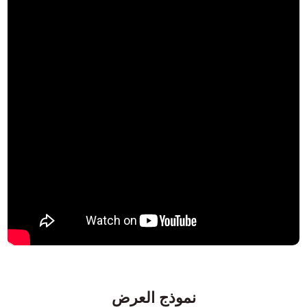
نموذج العرض