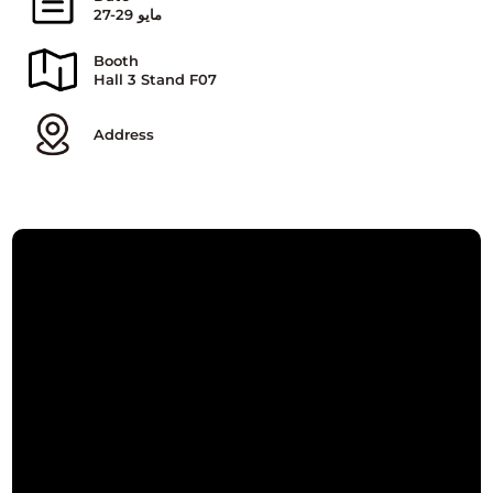
27-29 مايو
Booth
Hall 3 Stand F07
Address