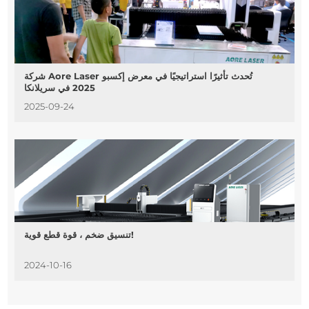
شركة Aore Laser تُحدث تأثيرًا استراتيجيًا في معرض إكسبو
2025 في سريلانكا
2025-09-24
تنسيق ضخم ، قوة قطع قوية!
2024-10-16