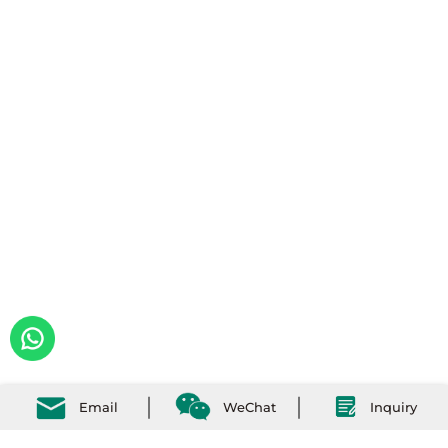
Email
WeChat
Inquiry