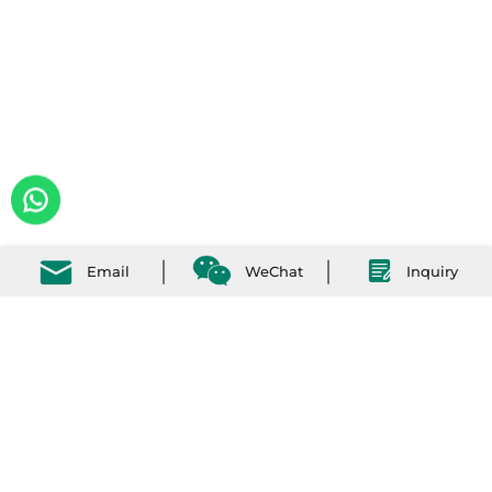
Email
WeChat
Inquiry