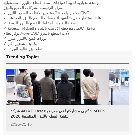
توسعة معيارية لتلبية احتياجات أتمتة القطع بالليزر المستقبلية
المزايا الرئيسية لشركات القطع بالليزر:
✓ محمل واحد = 3 مشغلين لأنظمة القطع بالليزر CNC
✓ عائد استثمار خلال 6 أشهر لتطبيقات القطع بالليزر الصناعية
✓ أتمتة خالية من المخاطر للقطع بالليزر الدقيق
✓ توافق عالمي مع قطع الأنابيب بالليزر والصفائح المعدنية
يوفر نظام Aore LGD لآلات القطع بالليزر:
✔ دورات قطع بالليزر أسرع
✔ تكاليف تشغيل أقل
✔ قطع ليزر عالية الجودة
Trending Topics
شركة AORE Laser تُنهي مشاركتها في معرض SIMTOS
2026 بتقنية القطع بالليزر المتقدمة
2026-05-18